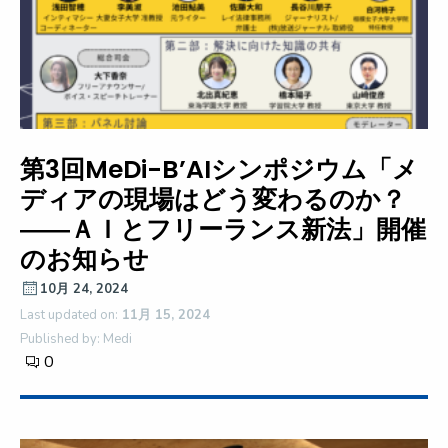
第3回MeDi-B’AIシンポジウム「メ
ディアの現場はどう変わるのか？
――ＡＩとフリーランス新法」開催
のお知らせ
10月 24, 2024
Last updated on:
11月 15, 2024
Published by: Medi
0