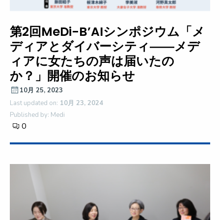
第2回MeDi-B’AIシンポジウム「メ
ディアとダイバーシティ――メデ
ィアに女たちの声は届いたの
か？」開催のお知らせ
10月 25, 2023
Last updated on:
10月 23, 2024
Published by: Medi
0