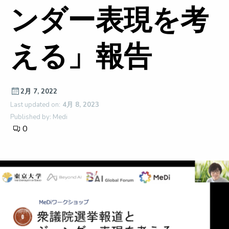
ンダー表現を考
える」報告
2月 7, 2022
Last updated on:
4月 8, 2023
Published by: Medi
0