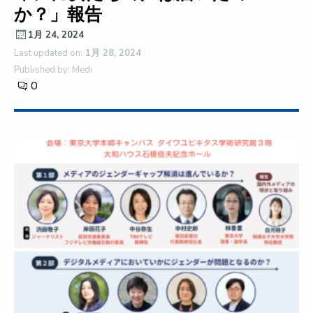
か？」報告
1月 24, 2024
Last updated on:
1月 28, 2024
Published by: Medi
0