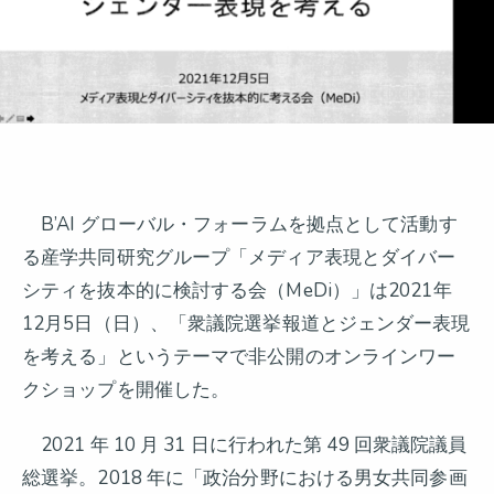
B’AI グローバル・フォーラムを拠点として活動す
る産学共同研究グループ「メディア表現とダイバー
シティを抜本的に検討する会（MeDi）」は2021年
12月5日（日）、「衆議院選挙報道とジェンダー表現
を考える」というテーマで非公開のオンラインワー
クショップを開催した。
2021 年 10 月 31 日に行われた第 49 回衆議院議員
総選挙。2018 年に「政治分野における男女共同参画