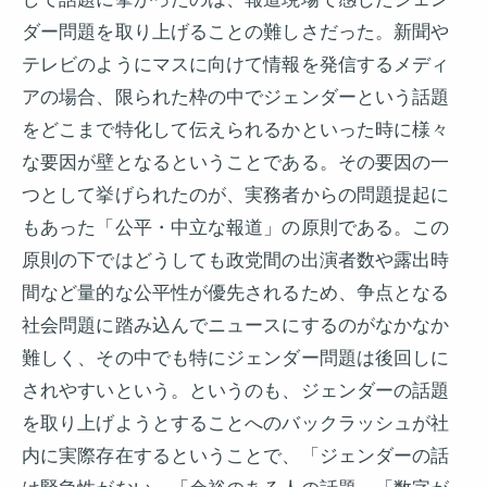
ダー問題を取り上げることの難しさだった。新聞や
テレビのようにマスに向けて情報を発信するメディ
アの場合、限られた枠の中でジェンダーという話題
をどこまで特化して伝えられるかといった時に様々
な要因が壁となるということである。その要因の一
つとして挙げられたのが、実務者からの問題提起に
もあった「公平・中立な報道」の原則である。この
原則の下ではどうしても政党間の出演者数や露出時
間など量的な公平性が優先されるため、争点となる
社会問題に踏み込んでニュースにするのがなかなか
難しく、その中でも特にジェンダー問題は後回しに
されやすいという。というのも、ジェンダーの話題
を取り上げようとすることへのバックラッシュが社
内に実際存在するということで、「ジェンダーの話