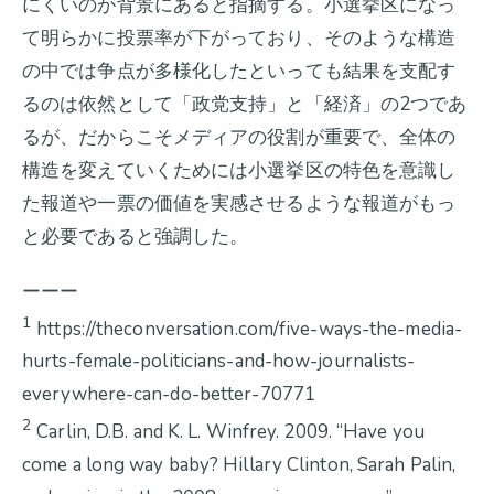
にくいのが背景にあると指摘する。小選挙区になっ
て明らかに投票率が下がっており、そのような構造
の中では争点が多様化したといっても結果を支配す
るのは依然として「政党支持」と「経済」の2つであ
るが、だからこそメディアの役割が重要で、全体の
構造を変えていくためには小選挙区の特色を意識し
た報道や一票の価値を実感させるような報道がもっ
と必要であると強調した。
ーーー
1
https://theconversation.com/five-ways-the-media-
hurts-female-politicians-and-how-journalists-
everywhere-can-do-better-70771
2
Carlin, D.B. and K. L. Winfrey. 2009. “Have you
come a long way baby? Hillary Clinton, Sarah Palin,