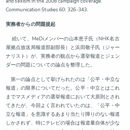
and sexism in the 2008 campaign coverage.”
Communication Studies 60: 326-343.
実務者からの問題提起
続いて、MeDiメンバーの山本恵子氏（NHK名古
屋拠点放送局報道部副部長）と浜田敬子氏（ジャー
ナリスト）が、実務者の観点から選挙報道とジェン
ダーの問題についての論点を整理した。
第一の論点として挙げられたのは「公平・中立な
報道」の限界についてだった。公平・中立とはこれ
までマスメディアの選挙報道において大原則とされ
てきたが、今回よく言われていたのは、「公平・中
立な報道」を意識するあまり当たり障りのない報道
しかされず、特にテレビの場合は報道量自体が少な