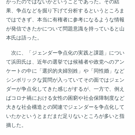
かったのではないかということであった。その結
果、争点などを掘り下げて分析するというところま
ではできず、本当に有権者に参考になるような情報
が発信できたかについて問題意識を持っていると山
本氏は語った。
次に、「ジェンダー争点化の実践と課題」につい
て浜田氏は、近年の選挙では候補者や政党へのアン
ケートの中に「選択的夫婦別姓」や「同性婚」など
シンボリックな質問が入っていてその面ではジェン
ダーが争点化してきた感じがするが、一方で、例え
ばコロナ禍における女性の困窮や社会保障制度など
大きな社会構造との関連でジェンダーを争点化して
いたかというとまだまだ足りないところが多いと指
摘した。