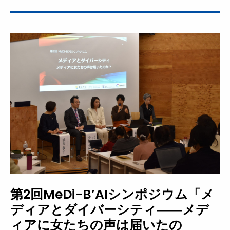
第2回MeDi-B’AIシンポジウム「メ
ディアとダイバーシティ――メデ
ィアに女たちの声は届いたの