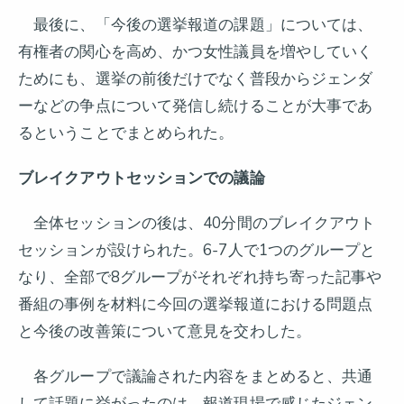
最後に、「今後の選挙報道の課題」については、
有権者の関心を高め、かつ女性議員を増やしていく
ためにも、選挙の前後だけでなく普段からジェンダ
ーなどの争点について発信し続けることが大事であ
るということでまとめられた。
ブレイクアウトセッションでの議論
全体セッションの後は、40分間のブレイクアウト
セッションが設けられた。6-7人で1つのグループと
なり、全部で8グループがそれぞれ持ち寄った記事や
番組の事例を材料に今回の選挙報道における問題点
と今後の改善策について意見を交わした。
各グループで議論された内容をまとめると、共通
して話題に挙がったのは、報道現場で感じたジェン