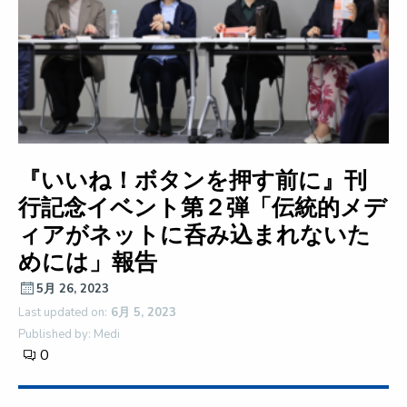
『いいね！ボタンを押す前に』刊
行記念イベント第２弾「伝統的メデ
ィアがネットに呑み込まれないた
めには」報告
5月 26, 2023
Last updated on:
6月 5, 2023
Published by: Medi
0