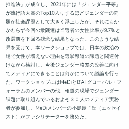
推進法」が成立し、2021年には「ジェンダー平等」
が流行語大賞のTop10入りするほどジェンダーの問
題が社会課題として大きく浮上したが、それにもか
かわらず今回の衆院選は当選者の女性比率が9.7%と
改選前を下回る残念な結果となった。このような結
果を受けて、本ワークショップでは、日本の政治の
場で女性が増えない理由を選挙報道の課題と関連付
けながら検討し、今後ジェンダー格差の改善に向け
てメディアにできることは何かについて議論を行っ
た。ワークショップにはMeDiとB’AI グローバル・フ
ォーラムのメンバーの他、報道の現場でジェンダー
課題に取り組んでいるおよそ３０人のメディア実務
者が参加し、MeDiメンバーの小島慶子氏（エッセイ
スト）がファシリテーターを務めた。