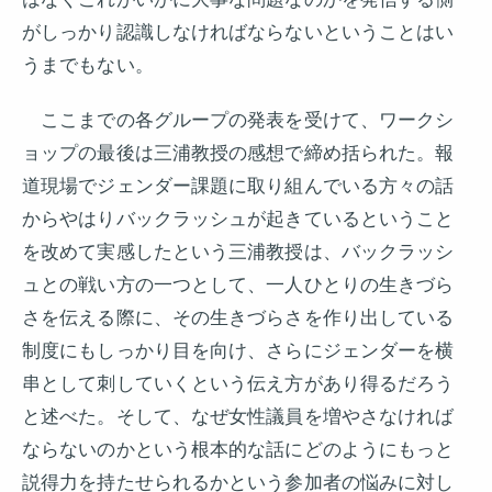
がしっかり認識しなければならないということはい
うまでもない。
ここまでの各グループの発表を受けて、ワークシ
ョップの最後は三浦教授の感想で締め括られた。報
道現場でジェンダー課題に取り組んでいる方々の話
からやはりバックラッシュが起きているということ
を改めて実感したという三浦教授は、バックラッシ
ュとの戦い方の一つとして、一人ひとりの生きづら
さを伝える際に、その生きづらさを作り出している
制度にもしっかり目を向け、さらにジェンダーを横
串として刺していくという伝え方があり得るだろう
と述べた。そして、なぜ女性議員を増やさなければ
ならないのかという根本的な話にどのようにもっと
説得力を持たせられるかという参加者の悩みに対し