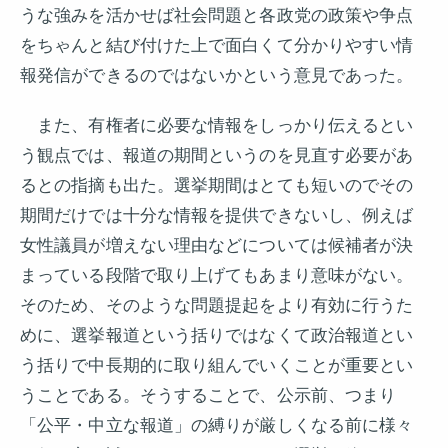
うな強みを活かせば社会問題と各政党の政策や争点
をちゃんと結び付けた上で面白くて分かりやすい情
報発信ができるのではないかという意見であった。
また、有権者に必要な情報をしっかり伝えるとい
う観点では、報道の期間というのを見直す必要があ
るとの指摘も出た。選挙期間はとても短いのでその
期間だけでは十分な情報を提供できないし、例えば
女性議員が増えない理由などについては候補者が決
まっている段階で取り上げてもあまり意味がない。
そのため、そのような問題提起をより有効に行うた
めに、選挙報道という括りではなくて政治報道とい
う括りで中長期的に取り組んでいくことが重要とい
うことである。そうすることで、公示前、つまり
「公平・中立な報道」の縛りが厳しくなる前に様々