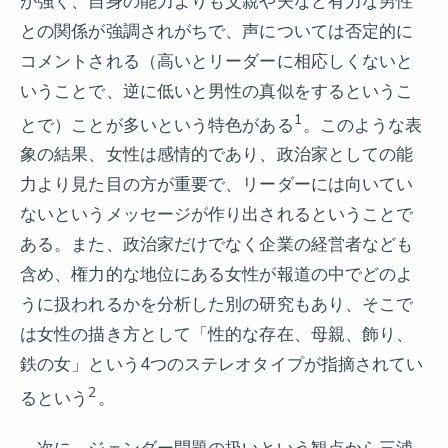
が強く、自身の能力よりも父親や夫など有力な男性
との関係が強調されがちで、声については否定的に
コメントされる（高いとリーダーに相応しくないと
いうことで、逆に低いと男性の真似をするというこ
1
とで）ことが多いという特色がある
。このような表
象の結果、女性は感情的であり、政治家としての能
力より見た目の方が重要で、リーダーには向いてい
ないというメッセージが作り出されるということで
ある。また、政治家だけでなく企業の経営者なども
含め、権力的な地位にある女性が報道の中でどのよ
うに扱われるかを分析した別の研究もあり、そこで
は女性の描き方として「性的な存在、母親、飾り、
鉄の女」という4つのステレオタイプが指摘されてい
2
るという
。