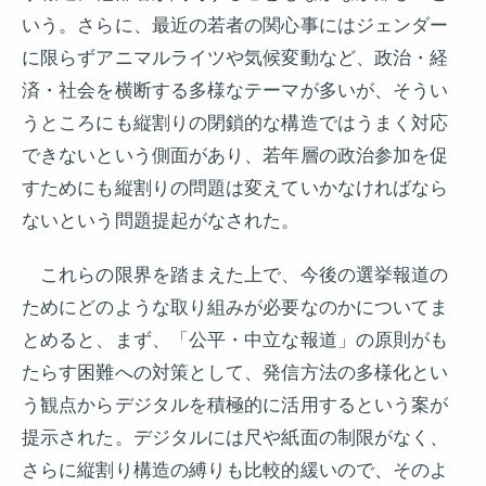
いう。さらに、最近の若者の関心事にはジェンダー
に限らずアニマルライツや気候変動など、政治・経
済・社会を横断する多様なテーマが多いが、そうい
うところにも縦割りの閉鎖的な構造ではうまく対応
できないという側面があり、若年層の政治参加を促
すためにも縦割りの問題は変えていかなければなら
ないという問題提起がなされた。
これらの限界を踏まえた上で、今後の選挙報道の
ためにどのような取り組みが必要なのかについてま
とめると、まず、「公平・中立な報道」の原則がも
たらす困難への対策として、発信方法の多様化とい
う観点からデジタルを積極的に活用するという案が
提示された。デジタルには尺や紙面の制限がなく、
さらに縦割り構造の縛りも比較的緩いので、そのよ