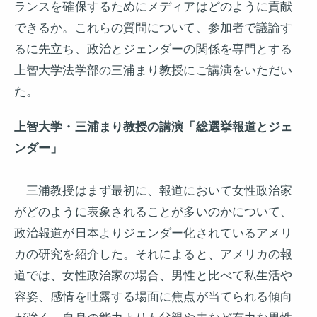
ランスを確保するためにメディアはどのように貢献
できるか。これらの質問について、参加者で議論す
るに先立ち、政治とジェンダーの関係を専門とする
上智大学法学部の三浦まり教授にご講演をいただい
た。
上智大学・三浦まり教授の講演「総選挙報道とジェ
ンダー」
三浦教授はまず最初に、報道において女性政治家
がどのように表象されることが多いのかについて、
政治報道が日本よりジェンダー化されているアメリ
カの研究を紹介した。それによると、アメリカの報
道では、女性政治家の場合、男性と比べて私生活や
容姿、感情を吐露する場面に焦点が当てられる傾向