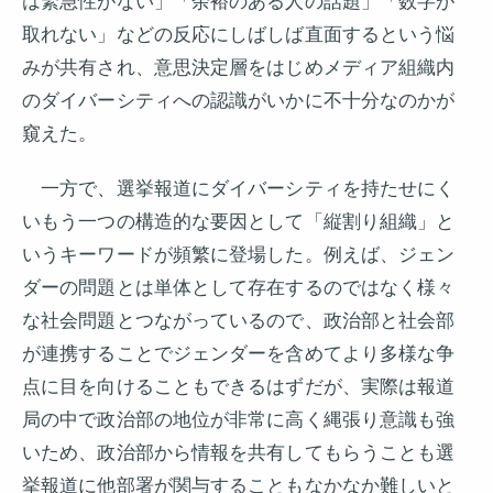
は緊急性がない」「余裕のある人の話題」「数字が
取れない」などの反応にしばしば直面するという悩
みが共有され、意思決定層をはじめメディア組織内
のダイバーシティへの認識がいかに不十分なのかが
窺えた。
一方で、選挙報道にダイバーシティを持たせにく
いもう一つの構造的な要因として「縦割り組織」と
いうキーワードが頻繁に登場した。例えば、ジェン
ダーの問題とは単体として存在するのではなく様々
な社会問題とつながっているので、政治部と社会部
が連携することでジェンダーを含めてより多様な争
点に目を向けることもできるはずだが、実際は報道
局の中で政治部の地位が非常に高く縄張り意識も強
いため、政治部から情報を共有してもらうことも選
挙報道に他部署が関与することもなかなか難しいと