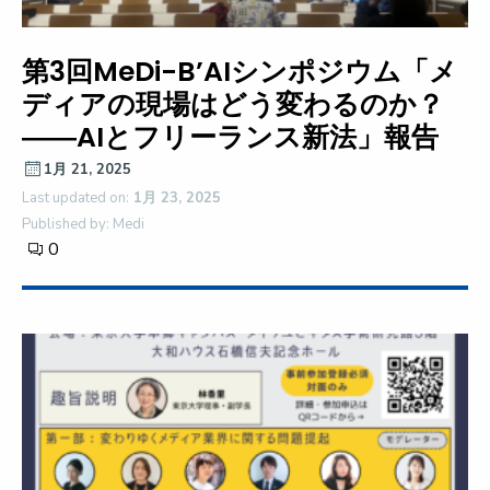
第3回MeDi-B’AIシンポジウム「メ
ディアの現場はどう変わるのか？
――AIとフリーランス新法」報告
1月 21, 2025
Last updated on:
1月 23, 2025
Published by: Medi
0