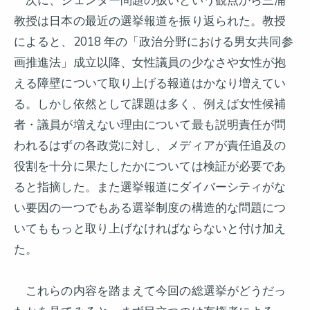
次に、ジェンダー問題の扱いという観点から三浦
教授は日本の最近の選挙報道を振り返られた。教授
によると、2018 年の「政治分野における男女共同参
画推進法」成立以降、女性議員の少なさや女性が抱
える障壁について取り上げる報道はかなり増えてい
る。しかし依然として課題は多く、例えば女性候補
者・議員が増えない理由について最も説明責任が問
われるはずの各政党に対し、メディアが責任追及の
役割を十分に果たしたかについては検証が必要であ
ると指摘した。また選挙報道にダイバーシティがな
い要因の一つでもある選挙制度の構造的な問題につ
いてももっと取り上げなければならないと付け加え
た。
これらの内容を踏まえて今回の総選挙がどうだっ