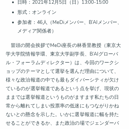
日時：2021年12月5日（日）13:00-15:00
形式：オンライン
参加者：46人（MeDiメンバー、B’AIメンバー、
メディア関係者）
冒頭の開会挨拶でMeDi座長の林香里教授（東京大
学大学院情報学環、東京大学副学長、B’AIグローバ
ル・フォーラムディレクター）は、今回のワークシ
ョップのテーマとして選挙を選んだ理由について、
様々な政治報道の中でも最もダイバーシティが欠け
ているのが選挙報道であるという点を挙げ、現状の
ままでは選挙報道というものがますます私たちの日
常から離れてしまい投票率の低迷にもつながりかね
ないとの懸念を示した。いかに選挙報道に幅を持た
せることができるか、また政治の場でジェンダーバ