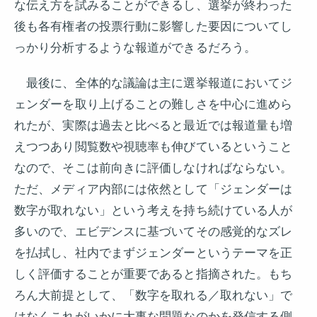
な伝え方を試みることができるし、選挙が終わった
後も各有権者の投票行動に影響した要因についてし
っかり分析するような報道ができるだろう。
最後に、全体的な議論は主に選挙報道においてジ
ェンダーを取り上げることの難しさを中心に進めら
れたが、実際は過去と比べると最近では報道量も増
えつつあり閲覧数や視聴率も伸びているということ
なので、そこは前向きに評価しなければならない。
ただ、メディア内部には依然として「ジェンダーは
数字が取れない」という考えを持ち続けている人が
多いので、エビデンスに基づいてその感覚的なズレ
を払拭し、社内でまずジェンダーというテーマを正
しく評価することが重要であると指摘された。もち
ろん大前提として、「数字を取れる／取れない」で
はなくこれがいかに大事な問題なのかを発信する側